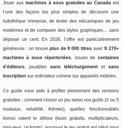
Jouer aux
machines à sous gratuites au Canada
est
l’une des façons les plus simples de découvrir une
ludothèque immense, de tester des mécaniques de jeu
modernes et de comparer des styles graphiques… sans
déposer un cent. En 2026, l’offre est particulièrement
généreuse : on trouve
plus de 9 000 titres
avec
9 270+
machines à sous répertoriées
, issues de
centaines
d’éditeurs
, jouables
sans téléchargement
et
sans
inscription
sur ordinateur comme sur appareils mobiles.
Ce guide vous aide à profiter pleinement des versions
gratuites : comment choisir un jeu selon vos goûts (3 ou 5
rouleaux, volatilité, thèmes), quelles fonctionnalités
bonus valent le détour (tours gratuits, multiplicateurs,
mini-jeux, jackpots), pourquoi le jeu gratuit est idéal pour