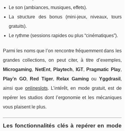
Le son (ambiances, musiques, effets).
La structure des bonus (mini-jeux, niveaux, tours
gratuits).
Le rythme (sessions rapides ou plus “cinématiques”).
Parmi les noms que l’on rencontre fréquemment dans les
grandes collections, on peut citer, à titre d’exemples,
Microgaming
,
NetEnt
,
Playtech
,
IGT
,
Pragmatic Play
,
Play’n GO
,
Red Tiger
,
Relax Gaming
ou
Yggdrasil
,
ainsi que
onlineslots
. L’intérêt, en mode gratuit, est de
repérer les studios dont l’ergonomie et les mécaniques
vous plaisent le plus.
Les fonctionnalités clés à repérer en mode