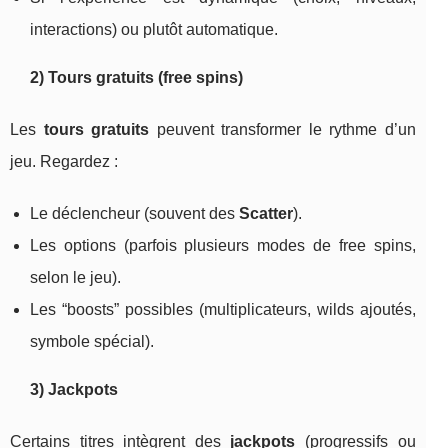
interactions) ou plutôt automatique.
2) Tours gratuits (free spins)
Les
tours gratuits
peuvent transformer le rythme d’un
jeu. Regardez :
Le déclencheur (souvent des
Scatter
).
Les options (parfois plusieurs modes de free spins,
selon le jeu).
Les “boosts” possibles (multiplicateurs, wilds ajoutés,
symbole spécial).
3) Jackpots
Certains titres intègrent des
jackpots
(progressifs ou