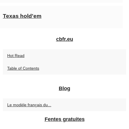
Texas hold'em
cbfr.eu
Hot Read
Table of Contents
Blog
Le modèle français du...
Fentes gratuites